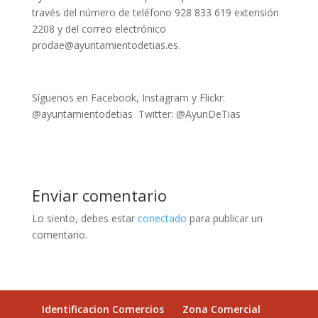
través del número de teléfono 928 833 619 extensión
2208 y del correo electrónico
prodae@ayuntamientodetias.es.
Síguenos en Facebook, Instagram y Flickr:
@ayuntamientodetias Twitter: @AyunDeTias
Enviar comentario
Lo siento, debes estar
conectado
para publicar un
comentario.
Identificacion Comercios
Zona Comercial