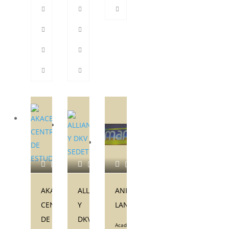
AKACENTER
ALLIANZ
ANIMARTE
CENTRO
Y
LANZAROTE
DE
DKV
Academia