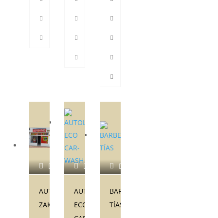
AUTOESCUELA
AUTOLAVADO
BARBERÍA
ZAKARIA
ECO
TÍAS