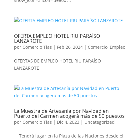
show_icon=» icon=’ue800′...
OFERTA EMPLEO HOTEL RIU PARAÍSO
LANZAROTE
por
Comercio Tias
|
Feb 26, 2024
|
Comercio
,
Empleo
OFERTAS DE EMPLEO HOTEL RIU PARAÍSO
LANZAROTE
La Muestra de Artesanía por Navidad en
Puerto del Carmen acogerá más de 50 puestos
por
Comercio Tias
|
Dic 4, 2023
|
Uncategorized
Tendrá lugar en la Plaza de las Naciones desde el