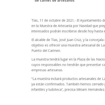
de carnet de artesanos
Tías, 11 de octubre de 2021.- El Ayuntamiento d
en la Muestra de Artesanía por Navidad que prepa
interesados podrán inscribirse desde hoy hasta e
El alcalde de Tías, José Juan Cruz, y la concej
objetivo es ofrecer una muestra artesanal de La
Puerto del Carmen.
La muestra tendrá lugar en la Plaza de las Nac
cuyos responsables no tendrán que presentar car
empresas artesanas.
“La muestra incluirá productos artesanales de 
ya están confirmados. También hemos cerrado pun
infantiles y ludoteca”, precisa Miriam Hernández