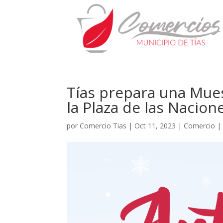
Tías prepara una Mue
la Plaza de las Nacion
por
Comercio Tias
|
Oct 11, 2023
|
Comercio