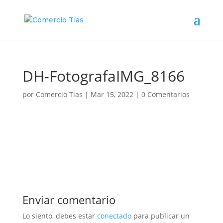
DH-FotografaIMG_8166
por
Comercio Tias
|
Mar 15, 2022
|
0 Comentarios
Enviar comentario
Lo siento, debes estar
conectado
para publicar un