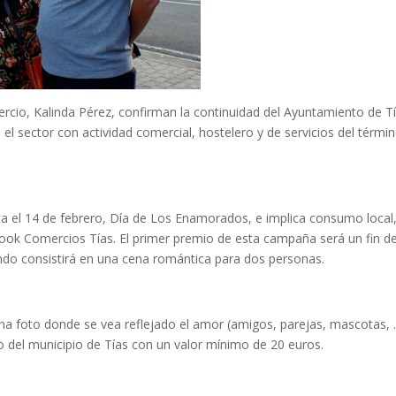
mercio, Kalinda Pérez, confirman la continuidad del Ayuntamiento de T
 sector con actividad comercial, hostelero y de servicios del térmi
ta el 14 de febrero, Día de Los Enamorados, e implica consumo local
ook Comercios Tías. El primer premio de esta campaña será un fin d
do consistirá en una cena romántica para dos personas.
una foto donde se vea reflejado el amor (amigos, parejas, mascotas,
 del municipio de Tías con un valor mínimo de 20 euros.