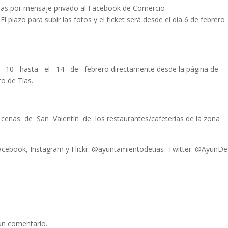
iadas por mensaje privado al Facebook de Comercio
. El plazo para subir las fotos y el ticket será desde el día 6 de febrero
 10 hasta el 14 de febrero directamente desde la página de
o de Tías.
cenas de San Valentín de los restaurantes/cafeterías de la zona
acebook, Instagram y Flickr: @ayuntamientodetias Twitter: @AyunDe
un comentario.