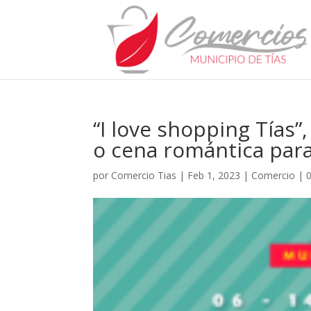
“I love shopping Tías
o cena romántica par
por
Comercio Tias
|
Feb 1, 2023
|
Comercio
|