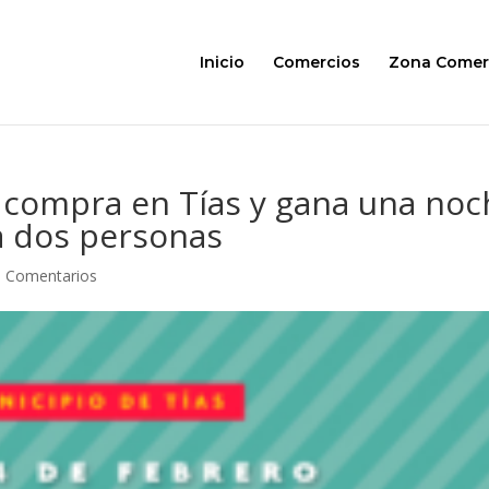
Inicio
Comercios
Zona Comer
”, compra en Tías y gana una no
a dos personas
0 Comentarios