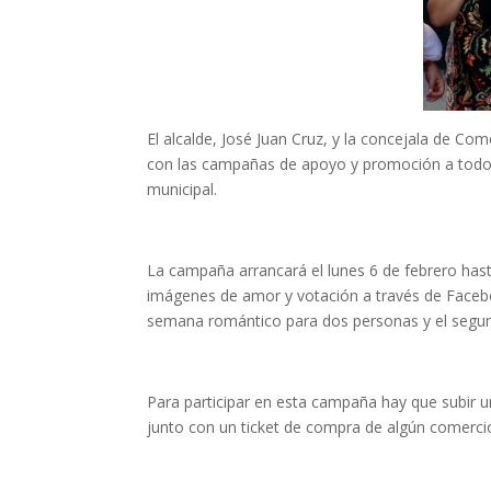
El alcalde, José Juan Cruz, y la concejala de Co
con las campañas de apoyo y promoción a todo el
municipal.
La campaña arrancará el lunes 6 de febrero has
imágenes de amor y votación a través de Faceb
semana romántico para dos personas y el segun
Para participar en esta campaña hay que subir 
junto con un ticket de compra de algún comercio